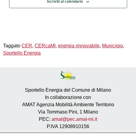
Iscriviti al calendario
Taggato
CER
,
CERcaMI
,
energia rinnovabile
,
Municipio
,
Sportello Energia
Sportello Energia del Comune di Milano
In collaborazione con
AMAT Agenzia Mobilità Ambiente Territorio
Via Tommaso Pini, 1 Milano
PEC:
amat@pec.amat-mi.it
P.IVA 12908910156