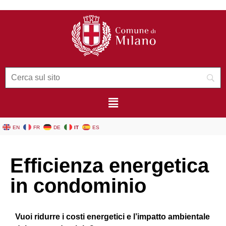
contenuto
EN
FR
DE
IT
ES
Efficienza energetica
in condominio
Vuoi ridurre i costi energetici e l’impatto ambientale