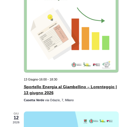
13 Giugno-16:00
-
18:30
Sportello Energia al Giambellino – Lorenteggio |
13 giugno 2026
Casetta Verde
via Odazio, 7, Milano
GIU
12
2026