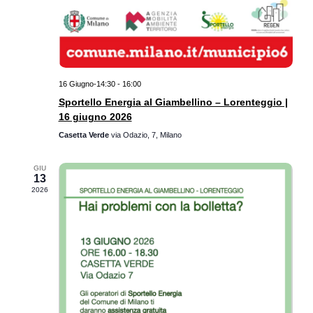
16 Giugno-14:30
-
16:00
Sportello Energia al Giambellino – Lorenteggio |
16 giugno 2026
Casetta Verde
via Odazio, 7, Milano
GIU
13
2026