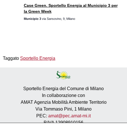
Case Green. Sportello Energia al Municipio 3 per
la Green Week
Municipio 3
via Sansovino, 9, Milano
Taggato
Sportello Energia
Sportello Energia del Comune di Milano
In collaborazione con
AMAT Agenzia Mobilità Ambiente Territorio
Via Tommaso Pini, 1 Milano
PEC:
amat@pec.amat-mi.it
P.IVA 12908910156