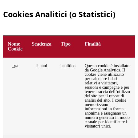
Cookies Analitici (o Statistici)
Nome
Scadenza
Tipo
Finalità
Cookie
_ga
2 anni
analitico
Questo cookie è installato
da Google Analytics. Il
cookie viene utilizzato
per calcolare i dati
relativi a visitatori,
sessioni e campagne e per
tenere traccia dell’utilizzo
del sito per il report di
analisi del sito. I cookie
memorizzano
informazioni in forma
anonima e assegnano un
numero generato in modo
casuale per identificare i
visitatori unici.