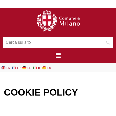
contenuto
EN
FR
DE
IT
ES
COOKIE POLICY