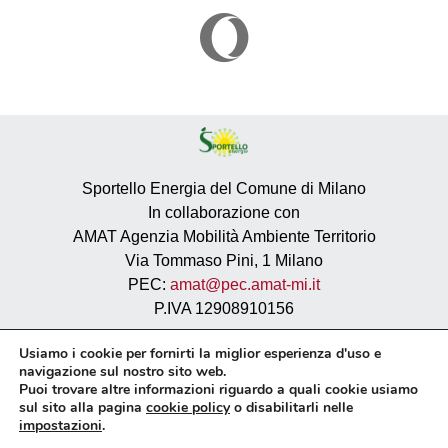
Sportello Energia del Comune di Milano
In collaborazione con
AMAT Agenzia Mobilità Ambiente Territorio
Via Tommaso Pini, 1 Milano
PEC:
amat@pec.amat-mi.it
P.IVA 12908910156
Usiamo i cookie per fornirti la miglior esperienza d'uso e
Privacy
navigazione sul nostro sito web.
Cookie policy
Puoi trovare altre informazioni riguardo a quali cookie usiamo
Sito istituzionale AMAT
sul sito alla pagina
cookie policy
o disabilitarli nelle
impostazioni
.
Dichiarazione di accessibilità