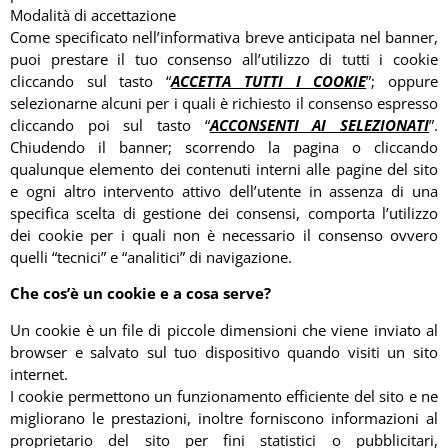
Modalità di accettazione
Come specificato nell’informativa breve anticipata nel banner,
puoi prestare il tuo consenso all’utilizzo di tutti i cookie
cliccando sul tasto “
ACCETTA TUTTI I COOKIE
”; oppure
selezionarne alcuni per i quali è richiesto il consenso espresso
cliccando poi sul tasto “
ACCONSENTI AI SELEZIONATI
”.
Chiudendo il banner; scorrendo la pagina o cliccando
qualunque elemento dei contenuti interni alle pagine del sito
e ogni altro intervento attivo dell’utente in assenza di una
specifica scelta di gestione dei consensi, comporta l’utilizzo
dei cookie per i quali non è necessario il consenso ovvero
quelli “tecnici” e “analitici” di navigazione.
Che cos’è un cookie e a cosa serve?
Un cookie è un file di piccole dimensioni che viene inviato al
browser e salvato sul tuo dispositivo quando visiti un sito
internet.
I cookie permettono un funzionamento efficiente del sito e ne
migliorano le prestazioni, inoltre forniscono informazioni al
proprietario del sito per fini statistici o pubblicitari,