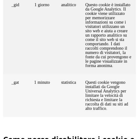
_gid
1 giorno
analitico
Questo cookie è installato
da Google Analytics. Il
cookie viene utilizzato
per memorizzare
informazioni su come i
visitatori utilizzano un
sito web e aiuta a creare
un rapporto analitico su
come il sito web si sta
comportando. I dati
raccolti comprendono il
numero di visitatori, la
fonte da cui provengono e
le pagine visualizzate in
forma anonima.
_gat
1 minuto
statistica
Questi cookie vengono
installati da Google
Universal Analytics per
limitare la velocità di
richiesta e limitare la
raccolta di dati su siti ad
alto traffico.