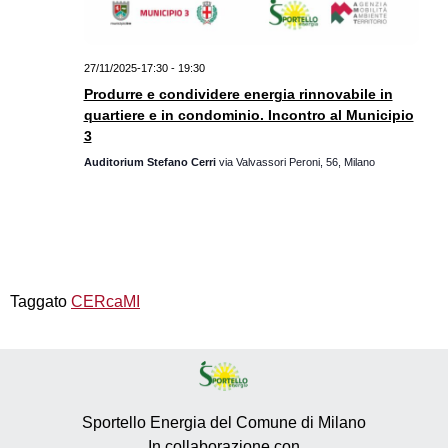
27/11/2025-17:30
-
19:30
Produrre e condividere energia rinnovabile in
quartiere e in condominio. Incontro al Municipio
3
Auditorium Stefano Cerri
via Valvassori Peroni, 56, Milano
Taggato
CERcaMI
Sportello Energia del Comune di Milano
In collaborazione con