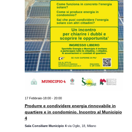
17 Febbraio-18:00
-
20:00
Produrre e condividere energia rinnovabile in
quartiere e in condominio. Incontro al Municipio
4
Sala Consiliare Municipio 4
via Oglio, 18, Milano