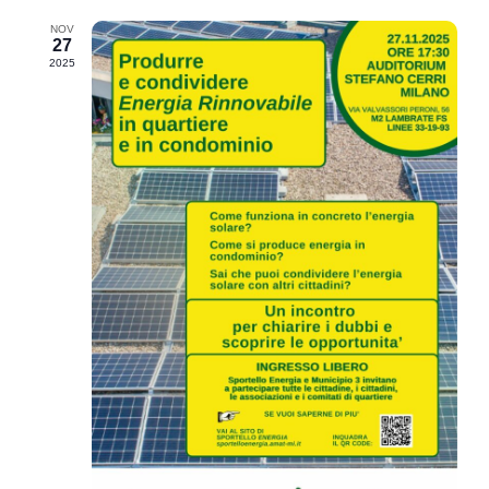
NOV
27
2025