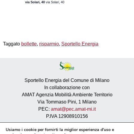
via Solari, 40
via Solari, 40
Taggato
bollette
,
risparmio
,
Sportello Energia
Sportello Energia del Comune di Milano
In collaborazione con
AMAT Agenzia Mobilità Ambiente Territorio
Via Tommaso Pini, 1 Milano
PEC:
amat@pec.amat-mi.it
P.IVA 12908910156
Privacy
Usiamo i cookie per fornirti la miglior esperienza d'uso e