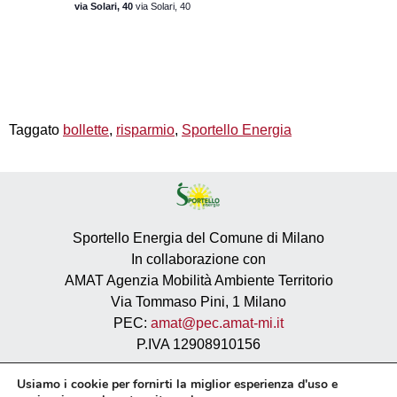
via Solari, 40
via Solari, 40
Taggato
bollette
,
risparmio
,
Sportello Energia
Sportello Energia del Comune di Milano
In collaborazione con
AMAT Agenzia Mobilità Ambiente Territorio
Via Tommaso Pini, 1 Milano
PEC:
amat@pec.amat-mi.it
P.IVA 12908910156
Privacy
Usiamo i cookie per fornirti la miglior esperienza d'uso e