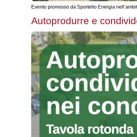
Evento promosso da Sportello Energia nell’ambi
Autoprodurre e condivid