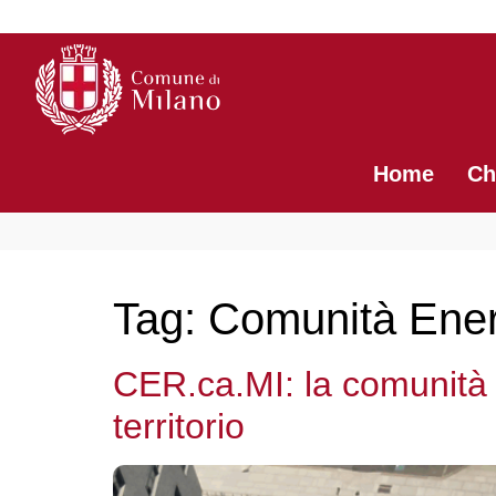
contenuto
Home
Ch
Tag:
Comunità Ener
CER.ca.MI: la comunità e
territorio