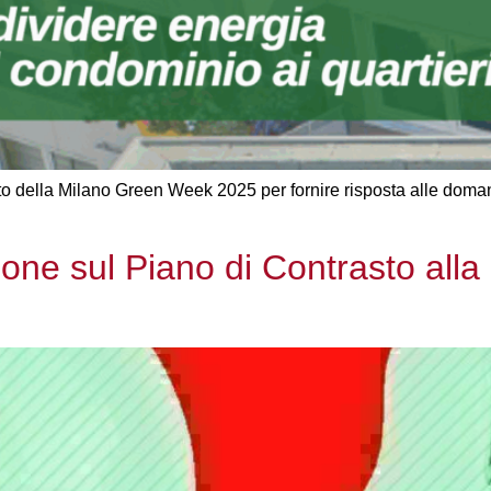
o della Milano Green Week 2025 per fornire risposta alle doman
ione sul Piano di Contrasto alla