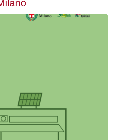
Milano