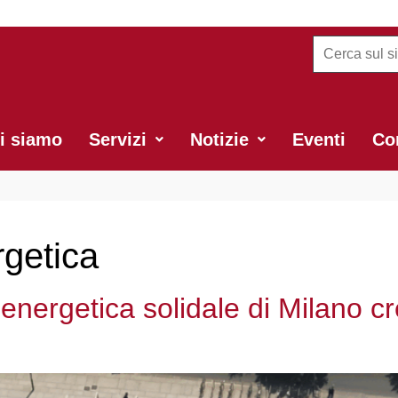
i siamo
Servizi
Notizie
Eventi
Con
getica
nergetica solidale di Milano cr