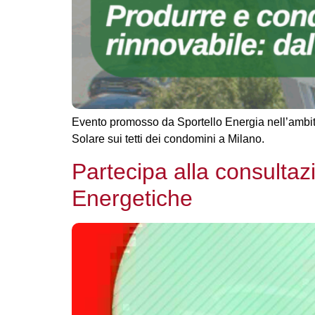
Evento promosso da Sportello Energia nell’ambit
Solare sui tetti dei condomini a Milano.
Partecipa alla consultaz
Energetiche