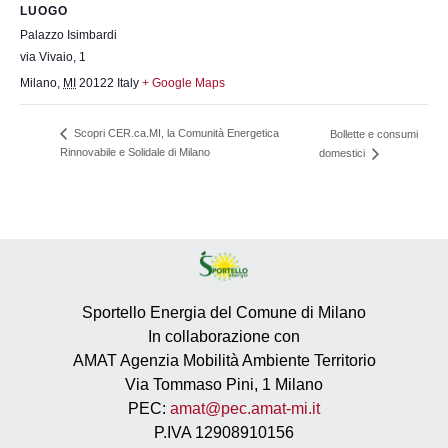
LUOGO
Palazzo Isimbardi
via Vivaio, 1
Milano
,
MI
20122
Italy
+ Google Maps
Scopri CER.ca.MI, la Comunità Energetica
Bollette e consumi
Rinnovabile e Solidale di Milano
domestici
Sportello Energia del Comune di Milano
In collaborazione con
AMAT Agenzia Mobilità Ambiente Territorio
Via Tommaso Pini, 1 Milano
PEC:
amat@pec.amat-mi.it
P.IVA 12908910156