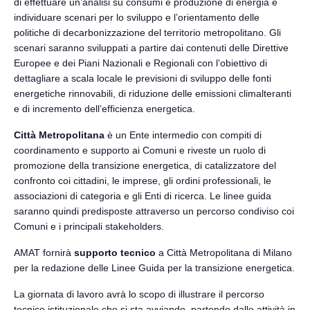
di effettuare un’analisi su consumi e produzione di energia e
individuare scenari per lo sviluppo e l’orientamento delle
politiche di decarbonizzazione del territorio metropolitano. Gli
scenari saranno sviluppati a partire dai contenuti delle Direttive
Europee e dei Piani Nazionali e Regionali con l’obiettivo di
dettagliare a scala locale le previsioni di sviluppo delle fonti
energetiche rinnovabili, di riduzione delle emissioni climalteranti
e di incremento dell’efficienza energetica.
Città Metropolitana
è un Ente intermedio con compiti di
coordinamento e supporto ai Comuni e riveste un ruolo di
promozione della transizione energetica, di catalizzatore del
confronto coi cittadini, le imprese, gli ordini professionali, le
associazioni di categoria e gli Enti di ricerca. Le linee guida
saranno quindi predisposte attraverso un percorso condiviso coi
Comuni e i principali stakeholders.
AMAT
fornirà
supporto tecnico
a Città Metropolitana di Milano
per la redazione delle Linee Guida per la transizione energetica.
La giornata di lavoro avrà lo scopo di illustrare il percorso
tecnico istituzionale che si sta avviando, partendo dalle attività in