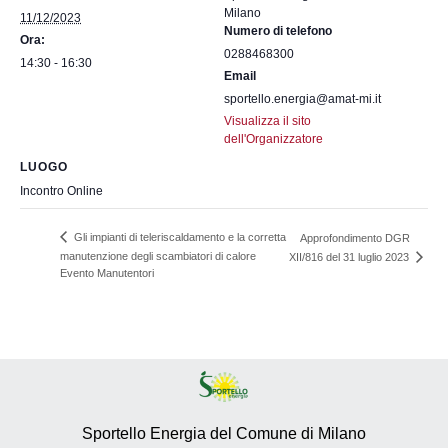
Milano
11/12/2023
Numero di telefono
Ora:
0288468300
14:30 - 16:30
Email
sportello.energia@amat-mi.it
Visualizza il sito
dell'Organizzatore
LUOGO
Incontro Online
Gli impianti di teleriscaldamento e la corretta
Approfondimento DGR
manutenzione degli scambiatori di calore
XII/816 del 31 luglio 2023
Evento Manutentori
Sportello Energia del Comune di Milano