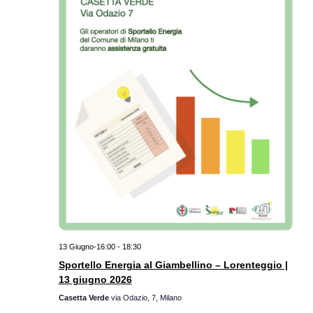
13 Giugno-16:00
-
18:30
Sportello Energia al Giambellino – Lorenteggio |
13 giugno 2026
Casetta Verde
via Odazio, 7, Milano