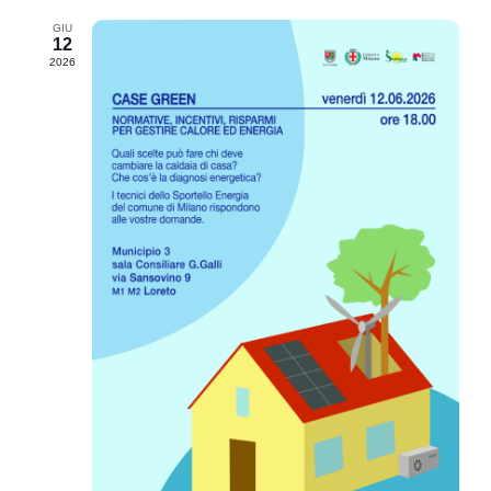
GIU
12
2026