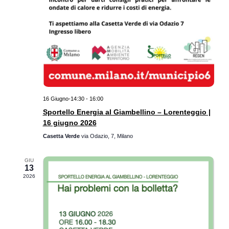
16 Giugno-14:30
-
16:00
Sportello Energia al Giambellino – Lorenteggio |
16 giugno 2026
Casetta Verde
via Odazio, 7, Milano
GIU
13
2026