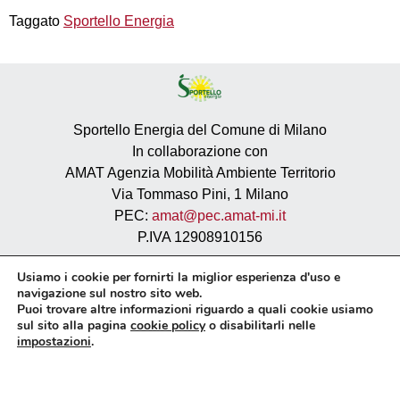
Taggato
Sportello Energia
Sportello Energia del Comune di Milano
In collaborazione con
AMAT Agenzia Mobilità Ambiente Territorio
Via Tommaso Pini, 1 Milano
PEC:
amat@pec.amat-mi.it
P.IVA 12908910156
Privacy
Usiamo i cookie per fornirti la miglior esperienza d'uso e
navigazione sul nostro sito web.
Cookie policy
Puoi trovare altre informazioni riguardo a quali cookie usiamo
Sito istituzionale AMAT
sul sito alla pagina
cookie policy
o disabilitarli nelle
Dichiarazione di accessibilità
impostazioni
.
Meccanismo di feedback