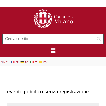
contenuto
EN
FR
DE
IT
ES
evento pubblico senza registrazione