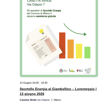
13 Giugno-16:00
-
18:30
Sportello Energia al Giambellino – Lorenteggio |
13 giugno 2026
Casetta Verde
via Odazio, 7, Milano