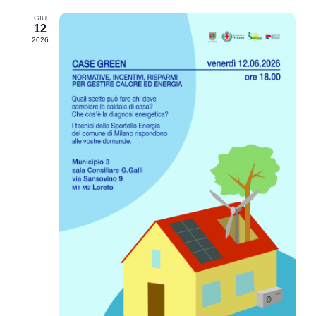
GIU
12
2026