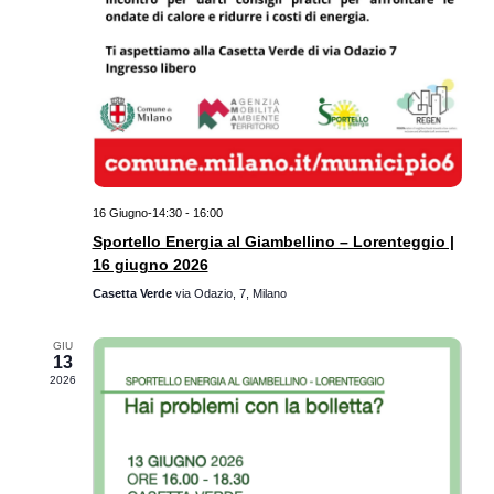
16 Giugno-14:30
-
16:00
Sportello Energia al Giambellino – Lorenteggio |
16 giugno 2026
Casetta Verde
via Odazio, 7, Milano
GIU
13
2026