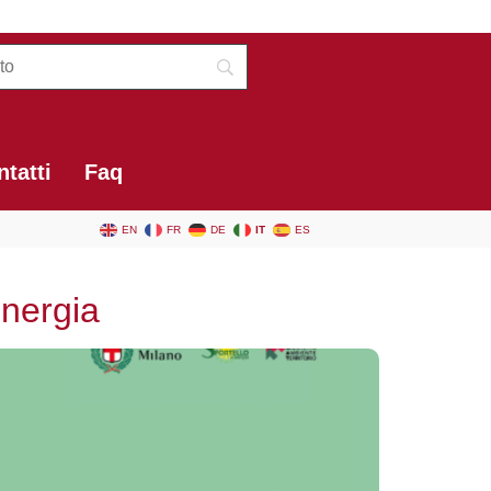
tatti
Faq
EN
FR
DE
IT
ES
 Energia