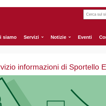
i siamo
Servizi
Notizie
Eventi
Con
vizio informazioni di Sportello