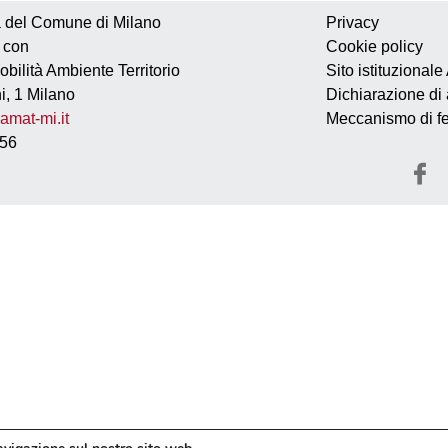
a del Comune di Milano
Privacy
e con
Cookie policy
ilità Ambiente Territorio
Sito istituzional
, 1 Milano
Dichiarazione di 
mat-mi.it
Meccanismo di f
156