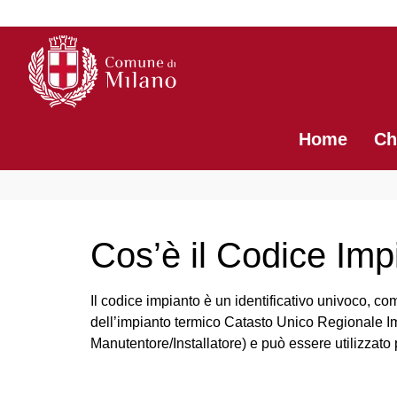
contenuto
Home
Ch
Cos’è il Codice Imp
Il codice impianto è un identificativo univoco, c
dell’impianto termico Catasto Unico Regionale Im
Manutentore/Installatore) e può essere utilizzato p