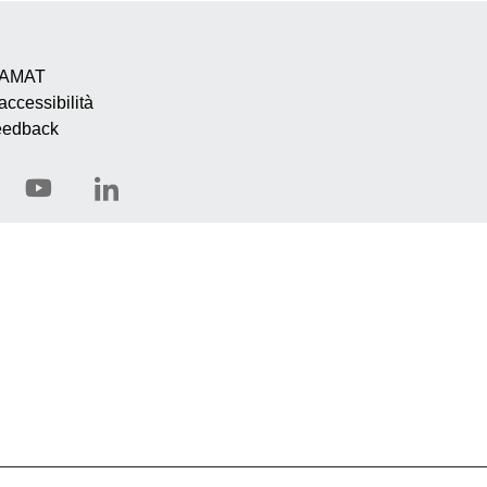
e AMAT
accessibilità
eedback