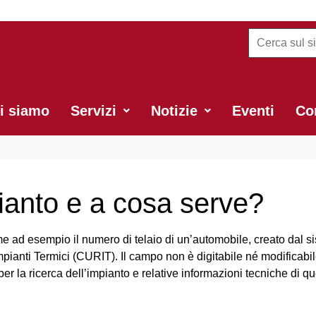
i siamo
Servizi
Notizie
Eventi
Con
ianto e a cosa serve?
ome ad esempio il numero di telaio di un’automobile, creato dal 
pianti Termici (CURIT). Il campo non è digitabile né modificabi
er la ricerca dell’impianto e relative informazioni tecniche di qu