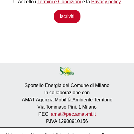
Accetto i
Termini e Condizioni
e la
Privacy policy
Iscriviti
Sportello Energia del Comune di Milano
In collaborazione con
AMAT Agenzia Mobilità Ambiente Territorio
Via Tommaso Pini, 1 Milano
PEC:
amat@pec.amat-mi.it
P.IVA 12908910156