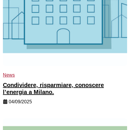
News
Condividere, risparmiare, conoscere
l’energia a Milano.
04/09/2025