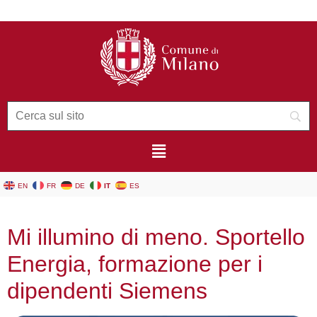
contenuto
EN
FR
DE
IT
ES
Mi illumino di meno. Sportello
Energia, formazione per i
dipendenti Siemens